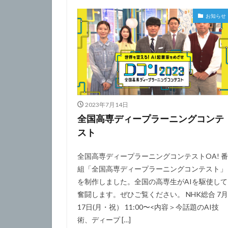
お知らせ
2023年7月14日
全国高専ディープラーニングコンテ
スト
全国高専ディープラーニングコンテストOA! 番
組「全国高専ディープラーニングコンテスト」
を制作しました。全国の高専生がAIを駆使して
奮闘します。ぜひご覧ください。 NHK総合 7月
17日(月・祝） 11:00〜<内容＞今話題のAI技
術、ディープ […]