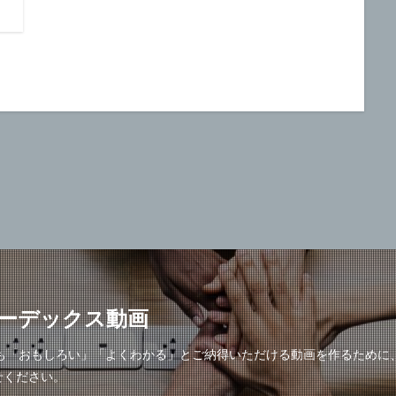
ーデックス動画
でも「おもしろい」「よくわかる」とご納得いただける動画を作るために
せください。