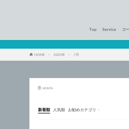
Top
Service
コ
HOME
2023年
7月
MONTH
新着順
人気順
お勧めカテゴリ
Uncategorized