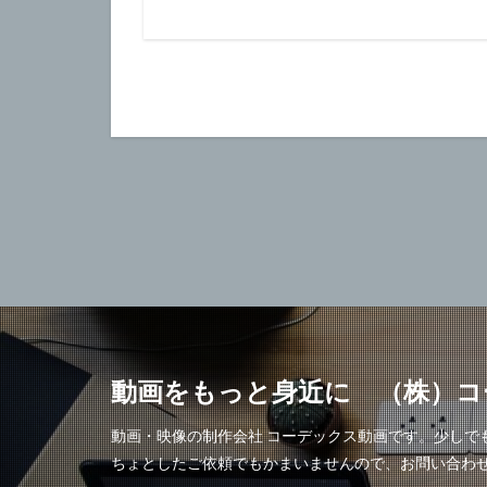
動画をもっと身近に （株）コ
動画・映像の制作会社 コーデックス動画です。少し
ちょとしたご依頼でもかまいませんので、お問い合わ