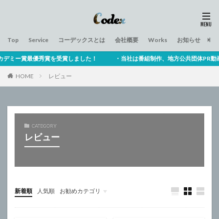
Top
Service
コーデックスとは
会社概要
Works
お知らせ
プ
デミー賞最優秀賞を受賞しました！ ・当社は番組制作、地方公共団体PR動画、
HOME
レビュー
CATEGORY
レビュー
新着順
人気順
お勧めカテゴリ
Uncategorized