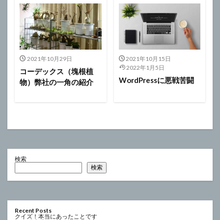
2021年10月29日
2021年10月15日
2022年1月5日
コーデックス（塊根植
WordPressに悪戦苦闘
物）弊社の一角の紹介
検索
検索
Recent Posts
クイズ！本当にあったことです