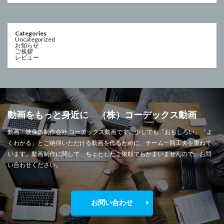
Categories
Uncategorized
お知らせ
ご挨拶
レビュー
動画をもっと身近に （株）コーデックス動画
動画・映像の制作会社 コーデックス動画です。少しでも「おもしろい」「よ
くわかる」とご納得いただける動画を作るために、チーム一同工夫を重ねて
います。動画制作に関して、ちょとしたご依頼でもかまいませんので、お問
い合わせください。
お問い合わせ